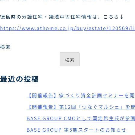
徳島県の分譲住宅・築浅中古住宅情報は、こちら↓
https://www.athome.co.jp/buy/estate/120569/li
検索
検索
最近の投稿
【開催報告】家づくり資金計画セミナーを開
【開催報告】第12回「つなぐマルシェ」を
BASE GROUP CMOとして国定希生氏が参
BASE GROUP 第5期スタートのお知らせ