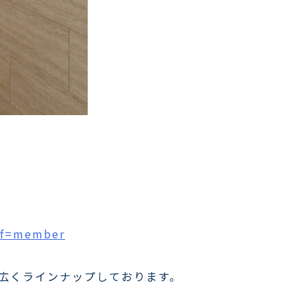
ef=member
幅広くラインナップしております。