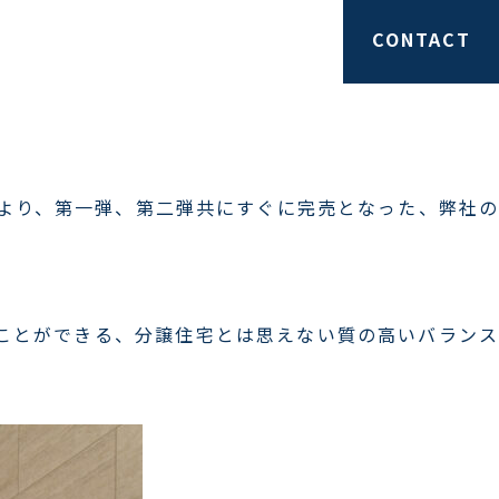
SS
NEWS
STAFF
CONTACT
」より、第一弾、第二弾共にすぐに完売となった、弊社の
ことができる、分譲住宅とは思えない質の高いバランス