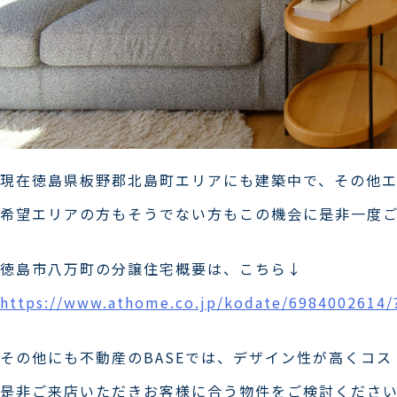
現在徳島県板野郡北島町エリアにも建築中で、その他
希望エリアの方もそうでない方もこの機会に是非一度
徳島市八万町の分譲住宅概要は、こちら↓
https://www.athome.co.jp/kodate/69840026
その他にも不動産のBASEでは、デザイン性が高くコ
是非ご来店いただきお客様に合う物件をご検討くださ