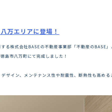
カテゴリー:
不動産事業
ABOUT
BUSINE
宅が八万エリアに登場！
する株式会社BASEの不動産事業部「不動産のBASE
が徳島市八万町にて完成しました！
、デザイン、メンテナンス性や耐震性、断熱性も高める