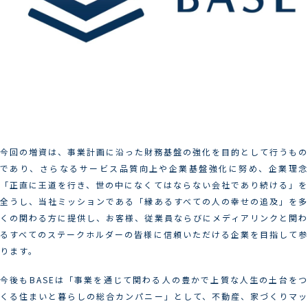
今回の増資は、事業計画に沿った財務基盤の強化を目的として行うもの
であり、さらなるサービス品質向上や企業基盤強化に努め、企業理念
「正直に王道を行き、世の中になくてはならない会社であり続ける」を
全うし、当社ミッションである「縁あるすべての人の幸せの追及」を多
くの関わる方に提供し、お客様、従業員ならびにメディアリンクと関わ
るすべてのステークホルダーの皆様に信頼いただける企業を目指して参
ります。
今後もBASEは「事業を通じて関わる人の豊かで上質な人生の土台をつ
くる住まいと暮らしの総合カンパニー」として、不動産、家づくりマッ