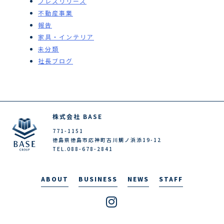
プレスリリース
不動産事業
報告
家具・インテリア
未分類
社長ブログ
株式会社 BASE
771-1151
徳島県徳島市応神町古川鯛ノ浜添19-12
TEL.088-678-2841
ABOUT
BUSINESS
NEWS
STAFF