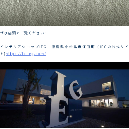
ぜひ店頭でご覧ください！
インテリアショップIEG 徳島県小松島市江田町（IEGの公式サイ
ト)
https://lc-ieg.com/