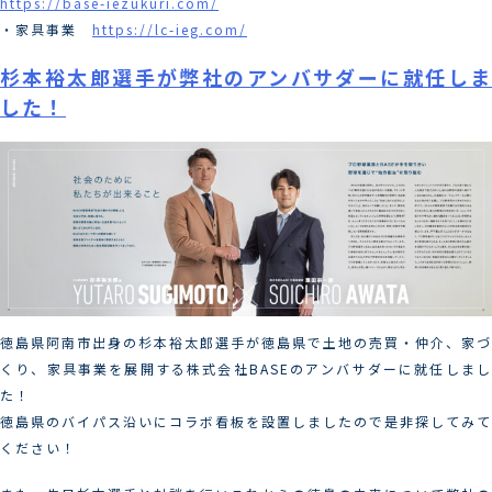
https://base-iezukuri.com/
・家具事業
https://lc-ieg.com/
杉本裕太郎選手が弊社のアンバサダーに就任しま
した！
徳島県阿南市出身の杉本裕太郎選手が徳島県で土地の売買・仲介、家づ
くり、家具事業を展開する株式会社BASEのアンバサダーに就任しまし
た！
徳島県のバイパス沿いにコラボ看板を設置しましたので是非探してみて
ください！