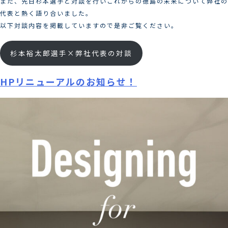
また、先日杉本選手と対談を行いこれからの徳島の未来について弊社の
代表と熱く語り合いました。
以下対談内容を掲載していますので是非ご覧ください。
杉本裕太郎選手×弊社代表の対談
HPリニューアルのお知らせ！