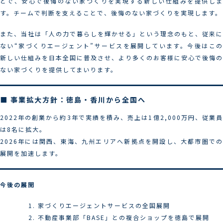
とで、安心で後悔のない家づくりを実現する新しい仕組みを提供しま
す。チームで判断を支えることで、後悔のない家づくりを実現します。
また、当社は「人の力で暮らしを輝かせる」という理念のもと、従来に
ない“家づくりエージェント”サービスを展開しています。今後はこの
新しい仕組みを日本全国に普及させ、より多くのお客様に安心で後悔の
ない家づくりを提供してまいります。
■ 事業拡大方針：徳島・香川から全国へ
2022年の創業から約3年で実績を積み、売上は1億2,000万円、従業員
は8名に拡大。
2026年には関西、東海、九州エリアへ新拠点を開設し、大都市圏での
展開を加速します。
今後の展開
家づくりエージェントサービスの全国展開
不動産事業部「BASE」との複合ショップを徳島で展開