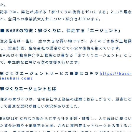
た。
記事では、弊社が掲げる「家づくりの後悔をゼロにする」という理念
と、全国への事業拡大方針について紹介されています。
■ BASEの特徴：家づくりに、伴走する「エージェント」
注文住宅は一生に一度の大きな買い物ですが、多くのご家族が土地探
し、資金計画、住宅会社の選定などで不安や後悔を抱えています。
BASEは不動産仲介や工務店とは異なる「家づくりエージェント」とし
て、中立的な立場から次の支援を行います。
家づくりエージェントサービス概要はコチラ
https://base-
iezukuri.com/
家づくりエージェントとは
従来の家づくりは、住宅会社や工務店の提案に依存しがちで、顧客にと
って最適な選択が難しい状況がありました。
BASEは中立的な立場から住宅会社を比較・精査し、人生設計に基づい
た資金計画や土地選定を支援。さらに専門家ネットワークを活用するこ