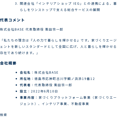
関連会社「インテリアショップ IEG」との連携による、暮
らしをワンストップで支える総合サービスの展開
代表コメント
株式会社BASE 代表取締役 粟田宗一郎
「私たちの理念は『人の力で暮らしを輝かせる』です。家づくりエージ
ェントを新しいスタンダードとして全国に広げ、人と暮らしを輝かせる
存在であり続けます。」
会社概要
会社名
：株式会社BASE
所在地
：徳島市応神町古川字鯛ノ浜添19番12
代表者
：代表取締役 粟田宗一郎
設立
：2022年6月10日
事業内容
：家づくりプラットフォーム事業（家づくりエ
ジェント）、インテリア事業、不動産事業
検索