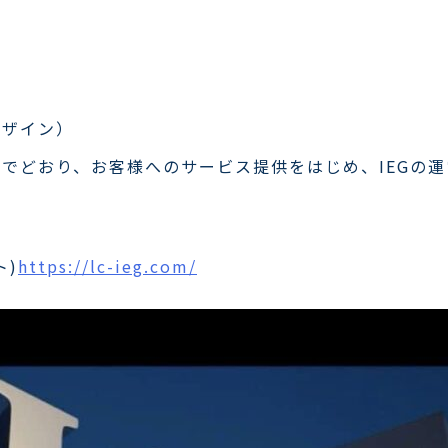
デザイン）
でどおり、お客様へのサービス提供をはじめ、IEGの
ト)
https://lc-ieg.com/