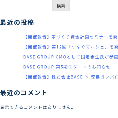
検索
最近の投稿
【開催報告】家づくり資金計画セミナーを開
【開催報告】第12回「つなぐマルシェ」を
BASE GROUP CMOとして国定希生氏が参
BASE GROUP 第5期スタートのお知らせ
【開催報告】株式会社BASE × 徳島ガンバ
最近のコメント
表示できるコメントはありません。