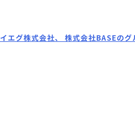
Skip
to
content
イエグ株式会社、 株式会社BASEの