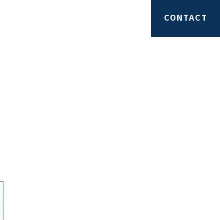
SS
NEWS
STAFF
CONTACT