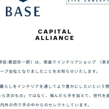
取締役:粟田宗一郎）は、徳島でインテリアショップ （
、グループ会社となりましたことをお知らせいたします。
人々の暮らしをインテリアを通してより豊かにしたいという
たら次のもの」ではなく、傷んだら手を加えて、世代を
国内外の作り手の中からのセレクトしています。