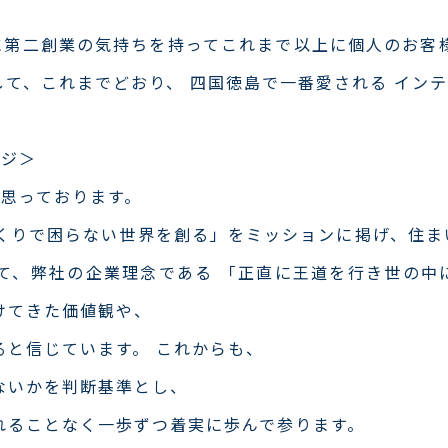
第二創業の気持ちを持ってこれまで以上に個人のお客様
して、これまでどおり、 四国徳島で一番愛される イン
ージ＞
く思っております。
家づくりで困らない世界を創る」をミッションに掲げ、住
て、弊社の企業理念である 「正直に王道を行き世の中
けてきた価値観や、
ると信じています。 これからも、
ないかを判断基準とし、
れることなく一歩ずつ着実に歩んで参ります。