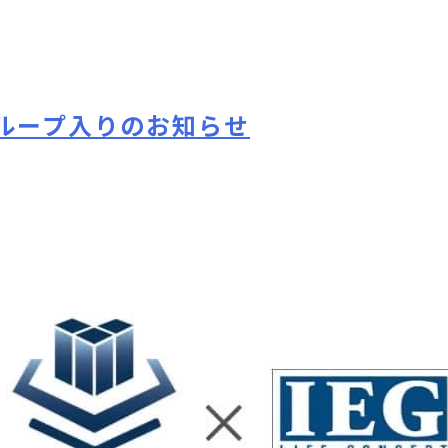
月:
2024年1月
ABOUT
BUSINE
グループ入りのお知らせ