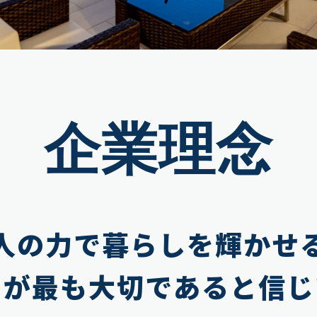
企業理念
人の力で暮らしを輝かせ
そが最も大切であると信じ