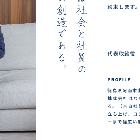
豊かさの創造である
経営とは社会と社員の
約束します
代表取締役
。
PROFILE
徳島県阿南市
株式会社はな
る。（※自社
立ち上げ、コ
ーまで幅広い