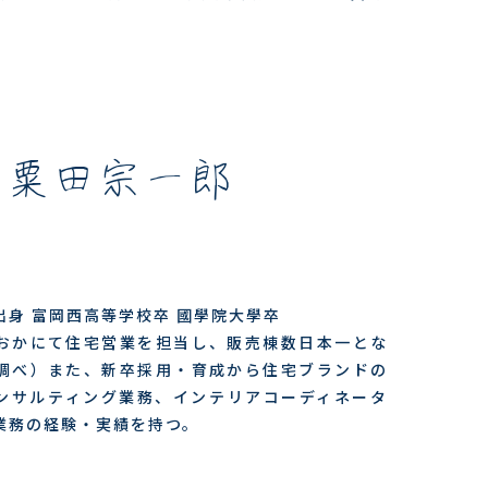
。
粟田宗一郎
出身 富岡西高等学校卒 國學院大學卒
おかにて住宅営業を担当し、販売棟数日本一とな
調べ）また、新卒採用・育成から住宅ブランドの
ンサルティング業務、インテリアコーディネータ
業務の経験・実績を持つ。