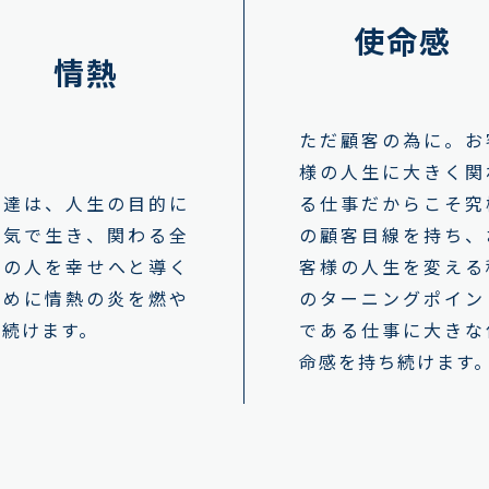
使命感
情熱
ただ顧客の為に。お
様の人生に大きく関
私達は、人生の目的に
る仕事だからこそ究
本気で生き、関わる全
の顧客目線を持ち、
ての人を幸せへと導く
客様の人生を変える
ために情熱の炎を燃や
のターニングポイン
し続けます。
である仕事に大きな
命感を持ち続けます