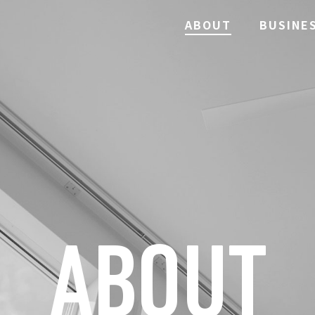
ABOUT
BUSINE
ABOUT