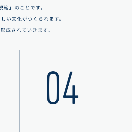
規範」のことです。
らしい文化がつくられます。
が形成されていきます。
04