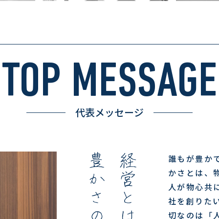
TOP MESSAGE
代表メッセージ
誰もが豊か
かさとは、
人が物心共
社を創りたい
切なのは「