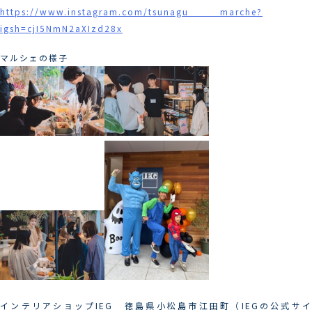
https://www.instagram.com/tsunagu_____marche?
igsh=cjI5NmN2aXIzd28x
マルシェの様子
インテリアショップIEG 徳島県小松島市江田町（IEGの公式サイ