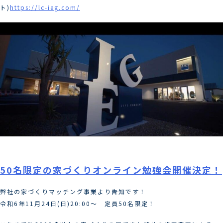
ト)
https://lc-ieg.com/
50名限定の家づくりオンライン勉強会開催決定！
弊社の家づくりマッチング事業より告知です！
令和6年11月24日(日)20:00〜 定員50名限定！ ⁡