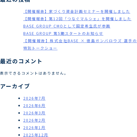
【開催報告】家づくり資金計画セミナーを開催しました
【開催報告】第12回「つなぐマルシェ」を開催しました
BASE GROUP CMOとして国定希生氏が参画
BASE GROUP 第5期スタートのお知らせ
【開催報告】株式会社BASE × 徳島ガンバロウズ 選手の
特別トークショー
最近のコメント
表示できるコメントはありません。
アーカイブ
2026年7月
2026年6月
2026年3月
2026年2月
2026年1月
2025年12月