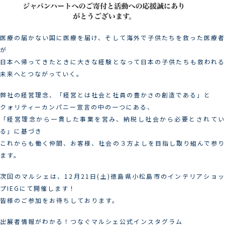
医療の届かない国に医療を届け、そして海外で子供たちを救った医療者
が
日本へ帰ってきたときに大きな経験となって日本の子供たちも救われる
未来へとつながっていく。
弊社の経営理念、「経営とは社会と社員の豊かさの創造である」と
クォリティーカンパニー宣言の中の一つにある、
「経営理念から一貫した事業を営み、納税し社会から必要とされてい
る」に基づき
これからも働く仲間、お客様、社会の３方よしを目指し取り組んで参り
ます。
次回のマルシェは、12月21日(土)徳島県小松島市のインテリアショッ
プIEGにて開催します！
皆様のご参加をお待ちしております。
出展者情報がわかる！つなぐマルシェ公式インスタグラム