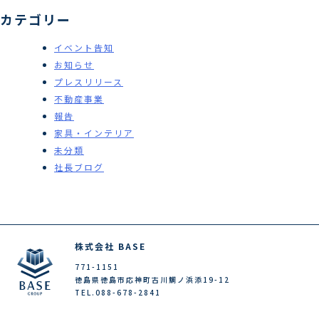
カテゴリー
イベント告知
お知らせ
プレスリリース
不動産事業
報告
家具・インテリア
未分類
社長ブログ
株式会社 BASE
771-1151
徳島県徳島市応神町古川鯛ノ浜添19-12
TEL.088-678-2841