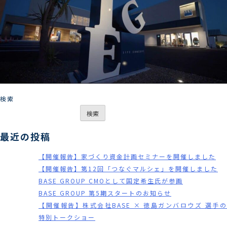
検索
検索
最近の投稿
【開催報告】家づくり資金計画セミナーを開催しました
【開催報告】第12回「つなぐマルシェ」を開催しました
BASE GROUP CMOとして国定希生氏が参画
BASE GROUP 第5期スタートのお知らせ
【開催報告】株式会社BASE × 徳島ガンバロウズ 選手の
特別トークショー