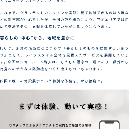
てリニューアルオープンいたします。
これまで、グラフテクトのキッチンを実際に見て体験できるのは大阪な
どの都市部が中心でしたが、今回の取り組みにより、四国エリアでは初
めて徳島でその世界観を体感していただけるようになります。
暮らしの“中心”から、地域を豊かに
IEGは、家具の販売にとどまらず「暮らしそのものを提案するショッ
プ」として、ライフスタイル全体を見据えたサービスを展開していま
す。今回のショールーム導入は、そうした理念の一環であり、県外から
徳島への新たな来訪動機をつくり出すものでもあります。
四国で唯一の常設展示という特別な体験を、ぜひ徳島で。