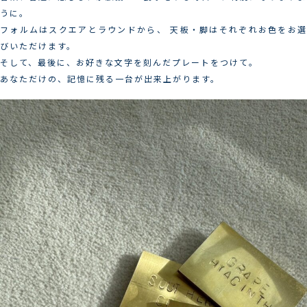
うに。
フォルムはスクエアとラウンドから、 天板・脚はそれぞれお色をお選
びいただけます。
そして、最後に、お好きな文字を刻んだプレートをつけて。
あなただけの、記憶に残る一台が出来上がります。