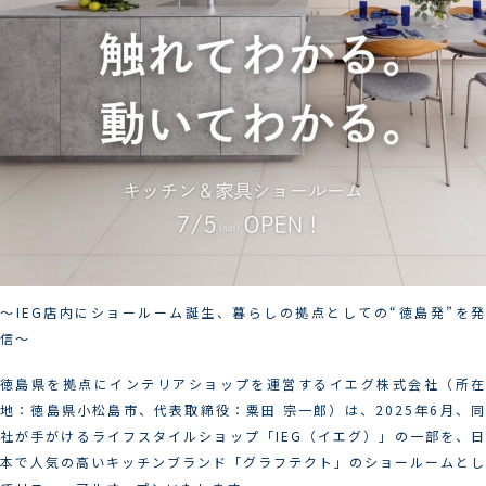
〜IEG店内にショールーム誕生、暮らしの拠点としての“徳島発”を発
信〜
徳島県を拠点にインテリアショップを運営するイエグ株式会社（所在
地：徳島県小松島市、代表取締役：粟田 宗一郎）は、2025年6月、同
社が手がけるライフスタイルショップ「IEG（イエグ）」の一部を、日
本で人気の高いキッチンブランド「グラフテクト」のショールームとし