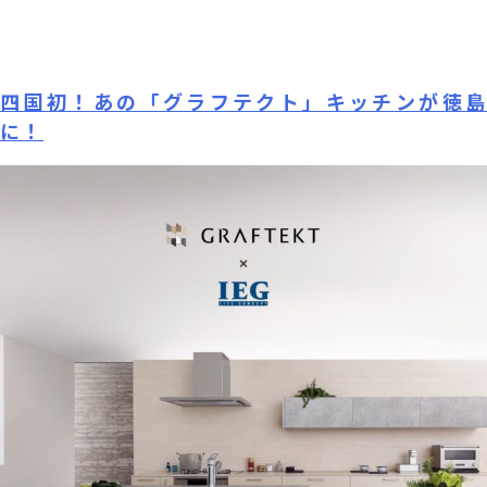
Skip
カテゴリー:
家具・インテリア
to
content
四国初！あの「グラフテクト」キッチンが徳島
に！