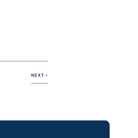
NEXT
▶︎