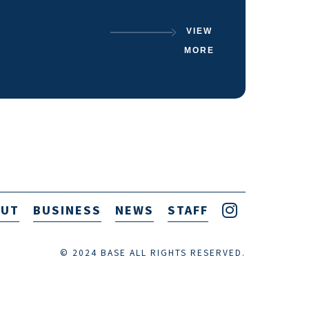
VIEW
MORE
OUT
BUSINESS
NEWS
STAFF
© 2024 BASE ALL RIGHTS RESERVED.