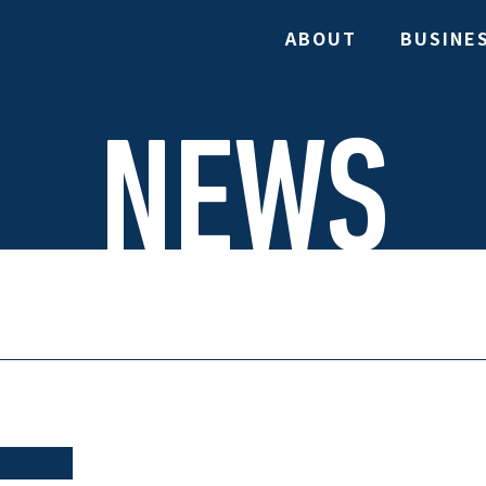
ABOUT
BUSINE
NEWS