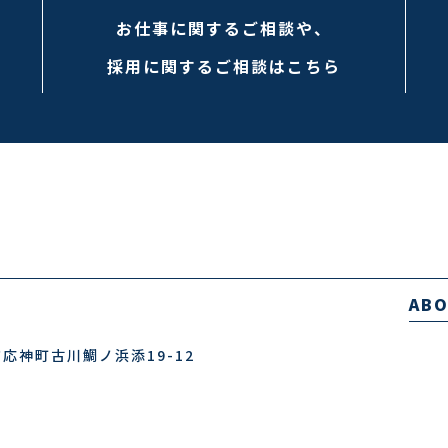
line
49
お仕事に関するご相談や、
採用に関するご相談はこちら
AB
応神町古川鯛ノ浜添19-12