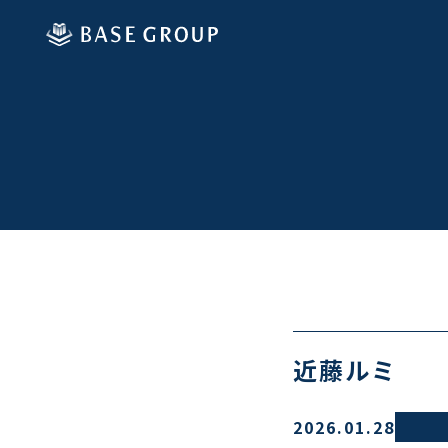
Skip
to
content
近藤ルミ
2026.01.28